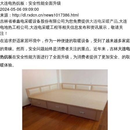
大连电热炕板：安全性能全面升级
2024-05-06 09:09:00
来源：http://dl.rxdcn.cn/news1017386.html
吉林省睿鑫电采暖设备股份有限公司为您免费提供
大连电采暖产品
,大连
电地热工程公司,大连电采暖工程等相关信息发布和资讯展示，敬请关
注！
在追求舒适家居环境中，作为一种便捷的取暖设备，受到了越来越多家庭
的青睐。然而，安全问题始终是消费者关注的重点。近年来，吉林
大连电
热炕板
在安全性能方面进行了全面升级，为消费者提供了更加安全、的取
暖体验。