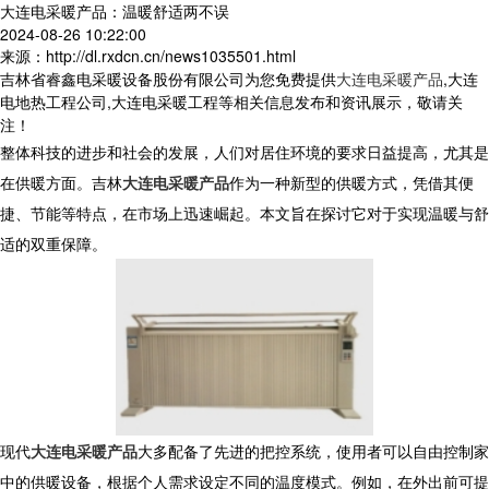
大连电采暖产品：温暖舒适两不误
2024-08-26 10:22:00
来源：http://dl.rxdcn.cn/news1035501.html
吉林省睿鑫电采暖设备股份有限公司为您免费提供
大连电采暖产品
,大连
电地热工程公司,大连电采暖工程等相关信息发布和资讯展示，敬请关
注！
整体科技的进步和社会的发展，人们对居住环境的要求日益提高，尤其是
在供暖方面。吉林
大连电采暖产品
作为一种新型的供暖方式，凭借其便
捷、节能等特点，在市场上迅速崛起。本文旨在探讨它对于实现温暖与舒
适的双重保障。
现代
大连电采暖产品
大多配备了先进的把控系统，使用者可以自由控制家
中的供暖设备，根据个人需求设定不同的温度模式。例如，在外出前可提