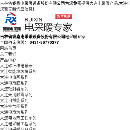
吉林省睿鑫电采暖设备股份有限公司为您免费提供
大连电采暖产品
,大连
您暂无新询盘信息！
吉林省睿鑫电采暖设备股份有限公司
电采暖专家
全国咨询热线：
0431-86770277
网站首页
关于我们
产品中心
大连碳纤维电暖器
大连智能垃圾桶系列
大连电热画系列
大连电热膜系列
大连辐射器系列
大连天沟融雪系列
大连自然能系列
大连空气能系列
大连电热炕系列
大连电地热工程系列
大连电采暖工程系列
大连电采暖产品系列