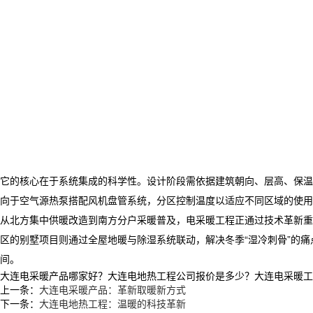
它的核心在于系统集成的科学性。设计阶段需依据建筑朝向、层高、保温
向于空气源热泵搭配风机盘管系统，分区控制温度以适应不同区域的使用
从北方集中供暖改造到南方分户采暖普及，电采暖工程正通过技术革新重
区的别墅项目则通过全屋地暖与除湿系统联动，解决冬季“湿冷刺骨”的
间。
大连电采暖产品哪家好？大连电地热工程公司报价是多少？大连电采暖工程质量
上一条：
大连电采暖产品：革新取暖新方式
下一条：
大连电地热工程：温暖的科技革新