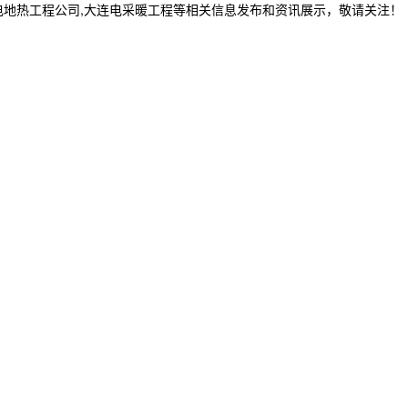
电地热工程公司,大连电采暖工程等相关信息发布和资讯展示，敬请关注！