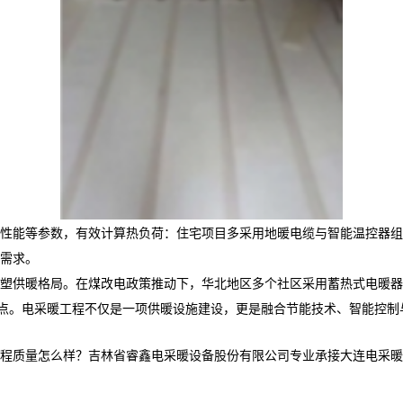
性能等参数，有效计算热负荷：住宅项目多采用地暖电缆与智能温控器组
需求。
塑供暖格局。在煤改电政策推动下，华北地区多个社区采用蓄热式电暖器
痛点。电采暖工程不仅是一项供暖设施建设，更是融合节能技术、智能控
怎么样？吉林省睿鑫电采暖设备股份有限公司专业承接大连电采暖产品,大连电