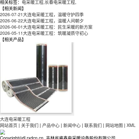
相关标签：
电采暖工程
,
长春电采暖工程
,
【相关新闻】
2026-07-21
大连电采暖工程，温暖守护四季
2026-06-22
大连电采暖工程，温暖人间朝夕
2026-06-01
大连电采暖工程：民生采暖的新方案
2026-05-11
大连电采暖工程：筑暖凝质守初心
【相关产品】
大连电采暖工程
网站首页
|
关于我们
|
产品中心
|
新闻中心
|
联系我们
|
网站地图
|
XML
Copyright©dl.rxdcn.cn 吉林省睿鑫电采暖设备股份有限公司