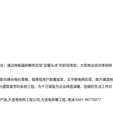
合，通过地板辐射散热实现“足暖头凉”的舒适体验；大型商业综合体则倾
配合峰谷电价策略，既降低用户取暖成本，又平衡电网负荷；南方潮湿地
制与建筑美学的系统工程，为千万家庭与企业缔造温暖、低碳的生活工作空
地热工程公司,大连电采暖工程,,电话:0431-86770277