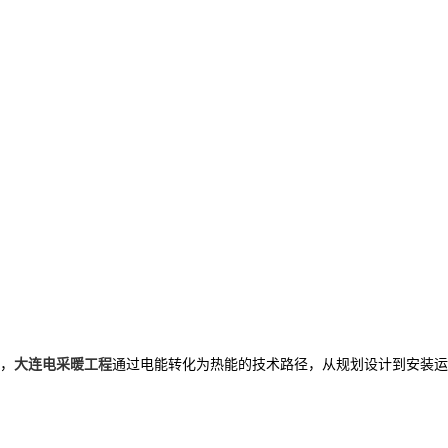
，
大连电采暖工程
通过电能转化为热能的技术路径，从规划设计到安装运