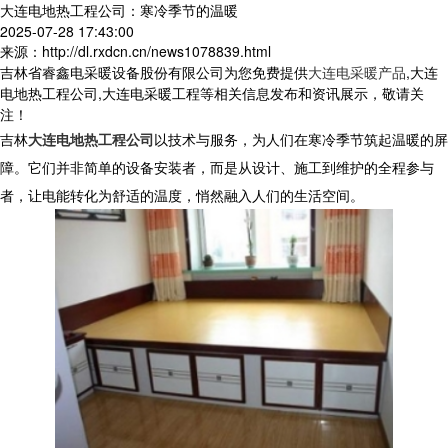
大连电地热工程公司：寒冷季节的温暖
2025-07-28 17:43:00
来源：http://dl.rxdcn.cn/news1078839.html
吉林省睿鑫电采暖设备股份有限公司为您免费提供
大连电采暖产品
,大连
电地热工程公司,大连电采暖工程等相关信息发布和资讯展示，敬请关
注！
吉林
大连电地热工程公司
以技术与服务，为人们在寒冷季节筑起温暖的屏
障。它们并非简单的设备安装者，而是从设计、施工到维护的全程参与
者，让电能转化为舒适的温度，悄然融入人们的生活空间。