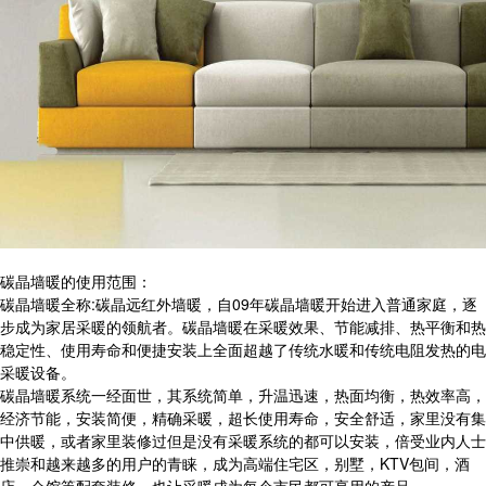
碳晶墙暖的使用范围：
碳晶墙暖全称:碳晶远红外墙暖，自09年碳晶墙暖开始进入普通家庭，逐
步成为家居采暖的领航者。碳晶墙暖在采暖效果、节能减排、热平衡和热
稳定性、使用寿命和便捷安装上全面超越了传统水暖和传统电阻发热的电
采暖设备。
碳晶墙暖系统一经面世，其系统简单，升温迅速，热面均衡，热效率高，
经济节能，安装简便，精确采暖，超长使用寿命，安全舒适，家里没有集
中供暖，或者家里装修过但是没有采暖系统的都可以安装，倍受业内人士
推崇和越来越多的用户的青睐，成为高端住宅区，别墅，KTV包间，酒