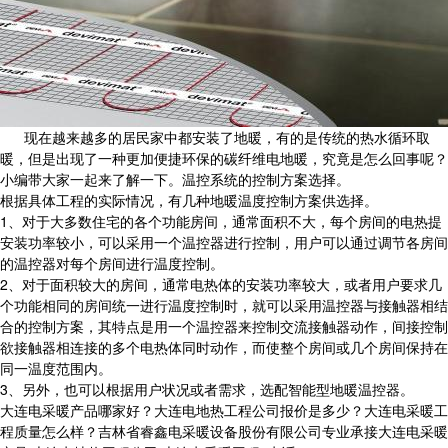
现在越来越多的居民家中都安装了地暖，有的是传统的热水循环取
暖，但是出现了一种更加便捷环保的碳纤维电地暖，究竟是怎么回事呢？
小编带大家一起来了解一下。温控系统的控制方案选择。
根据具体工程的实际情况，有几种地暖温度控制方案供选择。
1、对于大多数住宅的各个功能房间，通常面积不大，每个房间的电热提
安装功率较小，可以采用一个温控器进行控制，用户可以通过调节各房间
的温控器对每个房间进行温度控制。
2、对于面积较大的房间，通常电热体的安装功率较大，或者用户要求几
个功能相同的房间统一进行温度控制时，就可以采用温控器与接触器相结
合的控制方案，其特点是用一个温控器来控制交流接触器动作，间接控制
欲接触器相连接的多个电热体同时动作，而使整个房间或几个房间保持在
同一温度范围内。
3、另外，也可以根据用户状况或者需求，选配智能型地暖温控器。
大连电采暖产品哪家好？大连电地热工程公司报价是多少？大连电采暖工
程质量怎么样？吉林省睿鑫电采暖设备股份有限公司专业承接大连电采暖