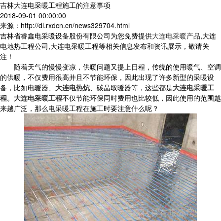
吉林大连电采暖工程施工的注意事项
2018-09-01 00:00:00
来源：http://dl.rxdcn.cn/news329704.html
吉林省睿鑫电采暖设备股份有限公司为您免费提供
大连电采暖产品
,大连
电地热工程公司,大连电采暖工程等相关信息发布和资讯展示，敬请关
注！
随着天气的慢慢变凉，供暖问题又提上日程，传统的使用暖气、空调
的供暖，不仅费用很高并且不节能环保，因此出现了许多新型的采暖设
备，比如电暖器、
大连电热炕
、碳晶取暖器等，这些都是
大连电采暖工
程
。
大连电采暖工程
不仅节能环保同时费用也比较低，因此使用的范围越
来越广泛，那么电采暖工程在施工时要注意什么呢？