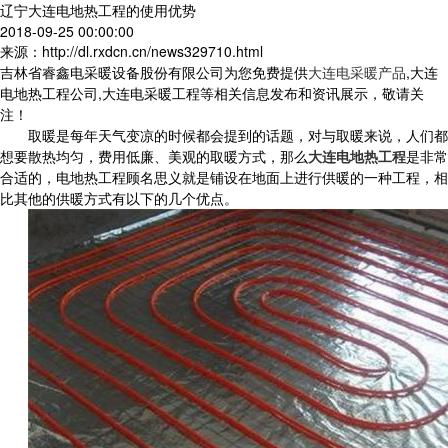
辽宁大连电地热工程的使用优势
2018-09-25 00:00:00
来源：http://dl.rxdcn.cn/news329710.html
吉林省睿鑫电采暖设备股份有限公司为您免费提供
大连电采暖产品
,大连
电地热工程公司,大连电采暖工程等相关信息发布和资讯展示，敬请关
注！
取暖是每年天气变凉的时候都会提到的话题，对与取暖来说，人们都
想要散热均匀，费用低廉、美观的取暖方式，那么
大连电地热工程
是非常
合适的，电地热工程顾名思义就是铺设在地面上进行供暖的一种工程，相
比其他的供暖方式有以下的几个优点。