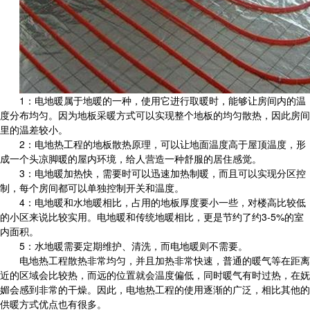
1：电地暖属于地暖的一种，使用它进行取暖时，能够让房间内的温
度分布均匀。因为地板采暖方式可以实现整个地板的均匀散热，因此房间
里的温差较小。
2：电地热工程的地板散热原理，可以让地面温度高于屋顶温度，形
成一个头凉脚暖的屋内环境，给人营造一种舒服的居住感觉。
3：电地暖加热快，需要时可以迅速加热制暖，而且可以实现分区控
制，每个房间都可以单独控制开关和温度。
4：电地暖和水地暖相比，占用的地板厚度要小一些，对楼高比较低
的小区来说比较实用。电地暖和传统地暖相比，更是节约了约3-5%的室
内面积。
5：水地暖需要定期维护、清洗，而电地暖则不需要。
电地热工程散热非常均匀，并且加热非常快速，普通的暖气等在距离
近的区域会比较热，而远的位置就会温度偏低，同时暖气有时过热，在妩
媚会感到非常的干燥。因此，电地热工程的使用逐渐的广泛，相比其他的
供暖方式优点也有很多。