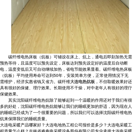
碳纤维电热床板（炕板）可铺设在床上、炕上，通电后即刻加热无需
预热等待，且温度可以预先设定，床板达到预先设定好的温度后自动断
电，温度变低后又可自动继续加热，省电节能效果显着。碳纤维电热床板
（炕板）平均使用寿命可达到50年，安装简单方便，正常使用情况下无
需维护，经济实惠省钱又省力。碳纤维
大连电热炕板
，不但取暖效果好还
具有很好的保健、理疗效果。长期使用不干燥，对中老年人有很好的理疗
保健效果。
其实沈阳碳纤维电热炕除了能够起到一个温暖的作用还对于我们有很
多的好处，沈阳碳纤维电热炕能够让我们的睡眠更加的舒适，因为现在人
的睡眠已经成为了一个很重要的问题，所以我们可以选择沈阳碳纤维电热
炕来保障我们的睡眠质量。
大连电采暖产品哪家好？大连电地热工程公司报价是多少？大连电采暖工
程质量怎么样？吉林省睿鑫电采暖设备股份有限公司专业承接大连电采暖