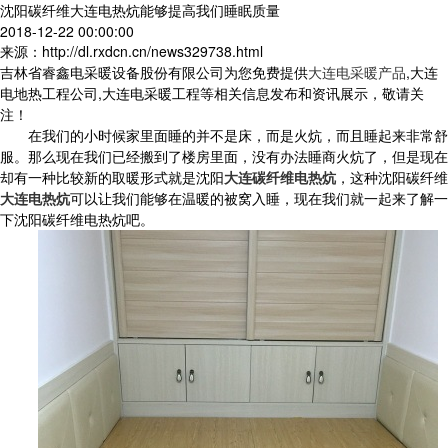
沈阳碳纤维大连电热炕能够提高我们睡眠质量
2018-12-22 00:00:00
来源：http://dl.rxdcn.cn/news329738.html
吉林省睿鑫电采暖设备股份有限公司为您免费提供
大连电采暖产品
,大连
电地热工程公司,大连电采暖工程等相关信息发布和资讯展示，敬请关
注！
在我们的小时候家里面睡的并不是床，而是火炕，而且睡起来非常舒
服。那么现在我们已经搬到了楼房里面，没有办法睡商火炕了，但是现在
却有一种比较新的取暖形式就是沈阳
大连碳纤维电热炕
，这种沈阳碳纤维
大连电热炕
可以让我们能够在温暖的被窝入睡，现在我们就一起来了解一
下沈阳碳纤维电热炕吧。