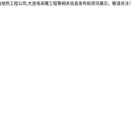
电地热工程公司,大连电采暖工程等相关信息发布和资讯展示，敬请关注！