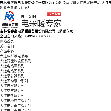
吉林省睿鑫电采暖设备股份有限公司为您免费提供
大连电采暖产品
,大连
您暂无新询盘信息！
吉林省睿鑫电采暖设备股份有限公司
电采暖专家
全国咨询热线：
0431-86770277
网站首页
关于我们
产品中心
大连碳纤维电暖器
大连智能垃圾桶系列
大连电热画系列
大连电热膜系列
大连辐射器系列
大连天沟融雪系列
大连自然能系列
大连空气能系列
大连电热炕系列
大连电地热工程系列
大连电采暖工程系列
大连电采暖产品系列