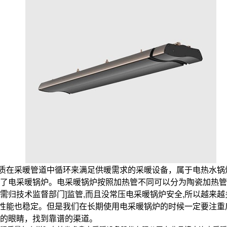
质在采暖管道中循环来满足供暖需求的采暖设备，属于电热水锅
了电采暖锅炉。电采暖锅炉按照加热管不同可以分为陶瓷加热管
需归技术监督部门]监管,而且没常压电采暖锅炉安全,所以越来
性能也稳定。但是我们在长期使用电采暖锅炉的时候一定要注重
的眼睛，找到靠谱的渠道。