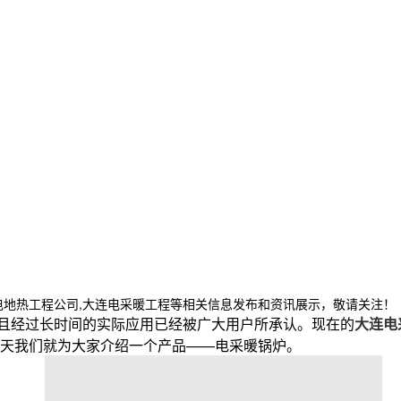
电地热工程公司,大连电采暖工程等相关信息发布和资讯展示，敬请关注！
且经过长时间的实际应用已经被广大用户所承认。现在的
大连电
天我们就为大家介绍一个产品——电采暖锅炉。