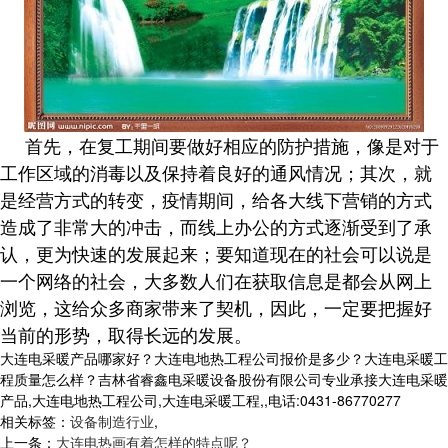
首先，在复工期间要做好相应的防护措施，像是对于
工作区域的消毒以及保持着良好的通风情况；其次，就
是经营方式的转变，疫情期间，给各大线下营销的方式
造成了非常大的冲击，而线上办公的方式逐渐受到了承
认，更为快速的发展起来；要知道现在的社会可以说是
一个网络的社会，大多数人们在获取信息是都会从网上
浏览，这给众多商家带来了契机，因此，一定要把握好
当前的形势，取得长远的发展。
大连电采暖产品哪家好？大连电地热工程公司报价是多少？大连电采暖工
程质量怎么样？吉林省睿鑫电采暖设备股份有限公司专业承接大连电采暖
产品,大连电地热工程公司,大连电采暖工程,,电话:0431-86770277
相关标签：
设备制造行业
,
上一条：
大连电热画有着怎样的特点呢？