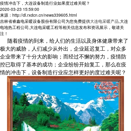
疫情冲击下，大连设备制造行业如果度过难关呢？
2020-03-23 15:59:00
来源：http://dl.rxdcn.cn/news339605.html
吉林省睿鑫电采暖设备股份有限公司为您免费提供
大连电采暖产品
,大连
电地热工程公司,大连电采暖工程等相关信息发布和资讯展示，敬请关
注！
随着疫情的到来，给人们的生活以及身体健康带来了
极大的威胁，人们减少从外出，企业延迟复工，对众多
企业带来了十分大的影响；而经过不懈的努力，疫情防
控已取得了基本的成功；企业纷纷开始复工，那么在疫
情的冲击下，设备制造行业应怎样更好的度过难关呢？