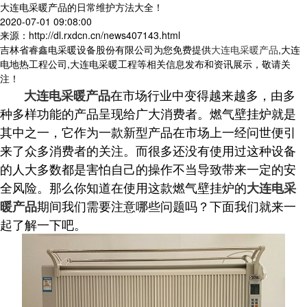
大连电采暖产品的日常维护方法大全！
2020-07-01 09:08:00
来源：http://dl.rxdcn.cn/news407143.html
吉林省睿鑫电采暖设备股份有限公司为您免费提供
大连电采暖产品
,大连
电地热工程公司,大连电采暖工程等相关信息发布和资讯展示，敬请关
注！
在市场行业中变得越来越多，由多
大连电采暖产品
种多样功能的产品呈现给广大消费者。燃气壁挂炉就是
其中之一，它作为一款新型产品在市场上一经问世便引
来了众多消费者的关注。而很多还没有使用过这种设备
的人大多数都是害怕自己的操作不当导致带来一定的安
全风险。那么你知道在使用这款燃气壁挂炉的
大连电采
期间我们需要注意哪些问题吗？下面我们就来一
暖产品
起了解一下吧。