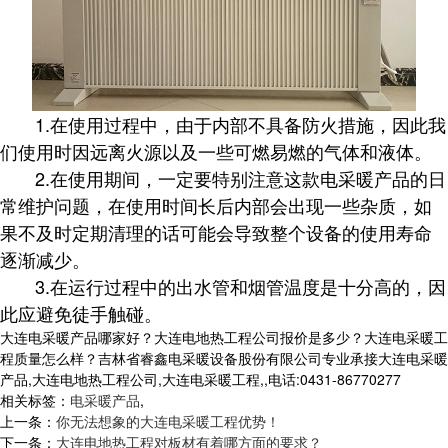
1.在使用过程中，由于内部不具备防火措施，因此我
们使用时因远离火源以及一些可燃易燃的气体和液体。
2.在使用期间，一定要特别注意这款电采暖产品的日
常维护问题，在使用时间长后内部会出现一些杂质，如
果不及时定期清理的话可能会导致整个设备的使用寿命
逐渐减少。
3.在运行过程中的出水管和烟管温度是十分高的，因
此应避免徒手触碰。
大连电采暖产品哪家好？大连电地热工程公司报价是多少？大连电采暖工
程质量怎么样？吉林省睿鑫电采暖设备股份有限公司专业承接大连电采暖
产品,大连电地热工程公司,大连电采暖工程,,电话:0431-86770277
相关标签：
电采暖产品
,
上一条：
你无法想象的大连电采暖工程优势！
下一条：
大连电地热工程对板材有着哪方面的要求？