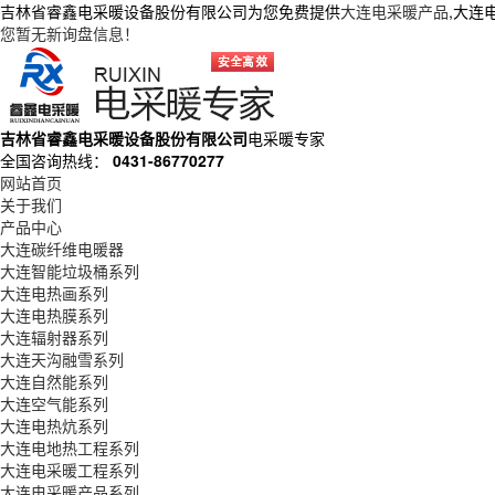
吉林省睿鑫电采暖设备股份有限公司为您免费提供
大连电采暖产品
,大连
您暂无新询盘信息！
吉林省睿鑫电采暖设备股份有限公司
电采暖专家
全国咨询热线：
0431-86770277
网站首页
关于我们
产品中心
大连碳纤维电暖器
大连智能垃圾桶系列
大连电热画系列
大连电热膜系列
大连辐射器系列
大连天沟融雪系列
大连自然能系列
大连空气能系列
大连电热炕系列
大连电地热工程系列
大连电采暖工程系列
大连电采暖产品系列