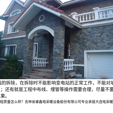
线的拆除，在拆除时不能影响变电站的正常工作，不能对
复；还有就是工程中布线、埋管等操作需要合理，尽量不
效果。
怎么样？吉林省睿鑫电采暖设备股份有限公司专业承接大连电采暖产品,大连电