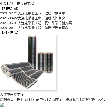
相关标签：
电采暖工程
,
【相关新闻】
2026-07-21
大连电采暖工程，温暖守护四季
2026-06-22
大连电采暖工程，温暖人间朝夕
2026-06-01
大连电采暖工程：民生采暖的新方案
2026-05-11
大连电采暖工程：筑暖凝质守初心
【相关产品】
大连电采暖工程
网站首页
|
关于我们
|
产品中心
|
新闻中心
|
联系我们
|
网站地图
|
XML