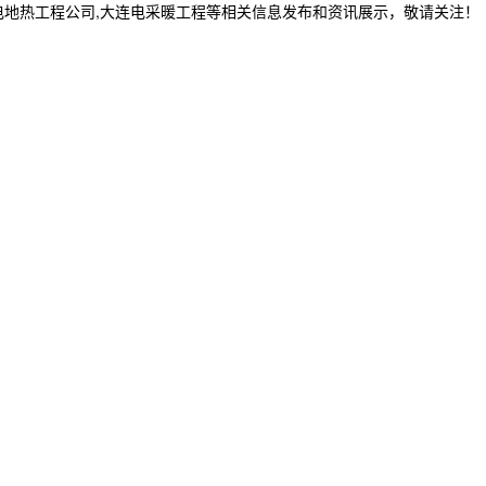
电地热工程公司,大连电采暖工程等相关信息发布和资讯展示，敬请关注！