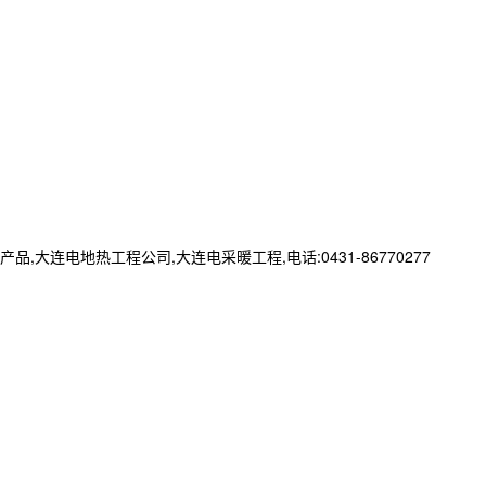
电地热工程公司,大连电采暖工程,电话:0431-86770277