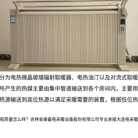
以分为电热微晶玻璃辐射取暖器、电热油汀以及对流式取
，所产生的热媒主要由集中管道输送到各个房间内，主要
位热源输送到高位热源以满足采暖需要的装置，根据低位
怎么样？吉林省睿鑫电采暖设备股份有限公司专业承接大连电采暖产品,大连电