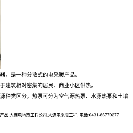
暖器，是一种分散式的电采暖产品。
用于建筑相对密集的居民、商业小区供热。
热源种类区分，热泵可分为空气源热泵、水源热泵和土壤
地热工程公司,大连电采暖工程,,电话:0431-86770277