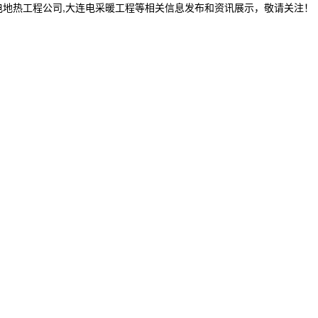
电地热工程公司,大连电采暖工程等相关信息发布和资讯展示，敬请关注！