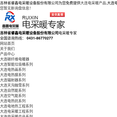
吉林省睿鑫电采暖设备股份有限公司为您免费提供
大连电采暖产品
,大连
您暂无新询盘信息！
吉林省睿鑫电采暖设备股份有限公司
电采暖专家
全国咨询热线：
0431-86770277
网站首页
关于我们
产品中心
大连碳纤维电暖器
大连智能垃圾桶系列
大连电热画系列
大连电热膜系列
大连辐射器系列
大连天沟融雪系列
大连自然能系列
大连空气能系列
大连电热炕系列
大连电地热工程系列
大连电采暖工程系列
大连电采暖产品系列