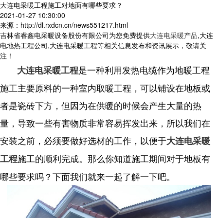
大连电采暖工程施工对地面有哪些要求？
2021-01-27 10:30:00
来源：http://dl.rxdcn.cn/news551217.html
吉林省睿鑫电采暖设备股份有限公司为您免费提供
大连电采暖产品
,大连
电地热工程公司,大连电采暖工程等相关信息发布和资讯展示，敬请关
注！
是一种利用发热电缆作为地暖工程
大连电采暖工程
施工主要原料的一种室内取暖工程，可以铺设在地板或
者是瓷砖下方，但因为在供暖的时候会产生大量的热
量，导致一些有害物质非常容易挥发出来，所以我们在
安装之前，必须要做好选材的工作，以便于
大连电采暖
施工的顺利完成。那么你知道施工期间对于地板有
工程
哪些要求吗？下面我们就来一起了解一下吧。