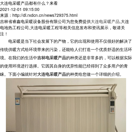
大连电采暖产品都有什么？来看
2021-12-01 09:15:00
来源：http://dl.rxdcn.cn/news729375.html
吉林省睿鑫电采暖设备股份有限公司为您免费提供
大连电采暖产品
,大连
电地热工程公司,大连电采暖工程等相关信息发布和资讯展示，敬请关
注！
电采暖是当下社会发展下的产物，它的出现和使用不仅很好的解决了
传统供暖方式给环境带来的污染，还能给人们打造一个优质舒适的生活环
境。在我们的生活中
吉林电采暖产品
的种类还是非常多的，可以根据实际
的使用环境进行选择。它因其自身的优异性能已经得到了众多用户的青
睐。下面小编就针对
大连电采暖产品
的种类给您做一个详细的介绍。