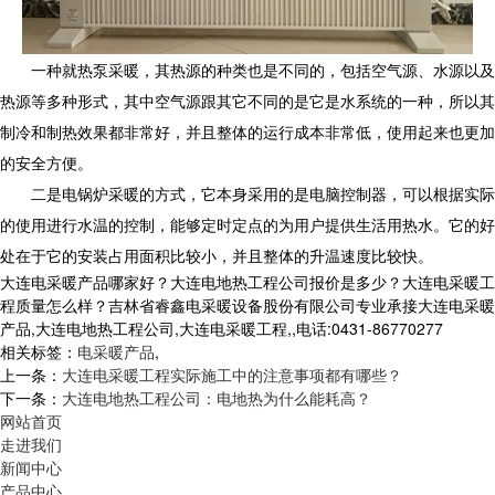
一种就热泵采暖，其热源的种类也是不同的，包括空气源、水源以及
热源等多种形式，其中空气源跟其它不同的是它是水系统的一种，所以其
制冷和制热效果都非常好，并且整体的运行成本非常低，使用起来也更加
的安全方便。
二是电锅炉采暖的方式，它本身采用的是电脑控制器，可以根据实际
的使用进行水温的控制，能够定时定点的为用户提供生活用热水。它的好
处在于它的安装占用面积比较小，并且整体的升温速度比较快。
大连电采暖产品哪家好？大连电地热工程公司报价是多少？大连电采暖工
程质量怎么样？吉林省睿鑫电采暖设备股份有限公司专业承接大连电采暖
产品,大连电地热工程公司,大连电采暖工程,,电话:0431-86770277
相关标签：
电采暖产品
,
上一条：
大连电采暖工程实际施工中的注意事项都有哪些？
下一条：
大连电地热工程公司：电地热为什么能耗高？
网站首页
走进我们
新闻中心
产品中心