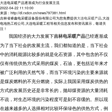
大连电采暖产品逐渐成为行业发展主流
2022-04-22 11:10:00
来源：http://dl.rxdcn.cn/news797381.html
吉林省睿鑫电采暖设备股份有限公司为您免费提供
大连电采暖产品
,大连
电地热工程公司,大连电采暖工程等相关信息发布和资讯展示，敬请关
注！
我国经济的大力发展下
已经逐渐成
吉林电采暖产品
为了当下社会的发展主流，我们都知道的是，当下社会
中的消耗能源比较多的就是化石资源，其中包含的不仅
仅有传统供热方式采用的煤炭，石油，更包括近年来才
被广泛利用的天然气等，而当下环境污染的主要来源就
是煤炭燃料的不充分燃烧，实际上我国采用煤炭供热的
方式的发展历史还是非常长的，抛却煤资源的大量消耗
不说，对生态环境的污染程度可是刻不容缓的。所以现
在越来越多的人选择相对比较环保绿色的供热方式，例