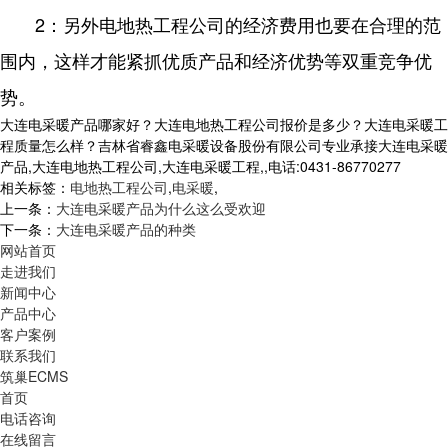
2：另外电地热工程公司的经济费用也要在合理的范
围内，这样才能紧抓优质产品和经济优势等双重竞争优
势。
大连电采暖产品哪家好？大连电地热工程公司报价是多少？大连电采暖工
程质量怎么样？吉林省睿鑫电采暖设备股份有限公司专业承接大连电采暖
产品,大连电地热工程公司,大连电采暖工程,,电话:0431-86770277
相关标签：
电地热工程公司
,
电采暖
,
上一条：
大连电采暖产品为什么这么受欢迎
下一条：
大连电采暖产品的种类
网站首页
走进我们
新闻中心
产品中心
客户案例
联系我们
筑巢ECMS
首页
电话咨询
在线留言