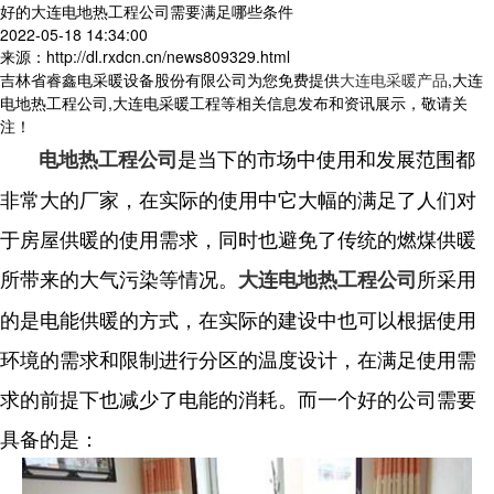
好的大连电地热工程公司需要满足哪些条件
2022-05-18 14:34:00
来源：http://dl.rxdcn.cn/news809329.html
吉林省睿鑫电采暖设备股份有限公司为您免费提供
大连电采暖产品
,大连
电地热工程公司,大连电采暖工程等相关信息发布和资讯展示，敬请关
注！
是当下的市场中使用和发展范围都
电地热工程公司
非常大的厂家，在实际的使用中它大幅的满足了人们对
于房屋供暖的使用需求，同时也避免了传统的燃煤供暖
所带来的大气污染等情况。
所采用
大连电地热工程公司
的是电能供暖的方式，在实际的建设中也可以根据使用
环境的需求和限制进行分区的温度设计，在满足使用需
求的前提下也减少了电能的消耗。而一个好的公司需要
具备的是：