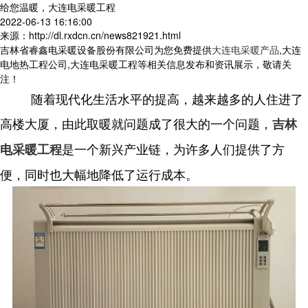
给您温暖，大连电采暖工程
2022-06-13 16:16:00
来源：http://dl.rxdcn.cn/news821921.html
吉林省睿鑫电采暖设备股份有限公司为您免费提供
大连电采暖产品
,大连
电地热工程公司,大连电采暖工程等相关信息发布和资讯展示，敬请关
注！
随着现代化生活水平的提高，越来越
多的人住进了
高楼大厦，由此取暖就问题成了很大的一个问题，
吉林
是一个新兴产业链，为许多人们提供了方
电采暖工程
便，同时也大幅地降低了运行成本。