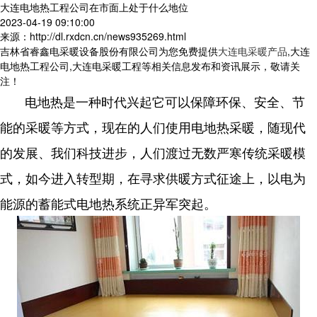
大连电地热工程公司在市面上处于什么地位
2023-04-19 09:10:00
来源：http://dl.rxdcn.cn/news935269.html
吉林省睿鑫电采暖设备股份有限公司为您免费提供
大连电采暖产品
,大连
电地热工程公司,大连电采暖工程等相关信息发布和资讯展示，敬请关
注！
电地热是一种时代兴起它可以保障环保、安全、节
能的采暖等方式，现在的人们使用电地热采暖，随现代
的发展、我们科技进步，人们渡过无数严寒传统采暖模
式，如今进入转型期，在寻求供暖方式征途上，以电为
能源的蓄能式电地热系统正异军突起。