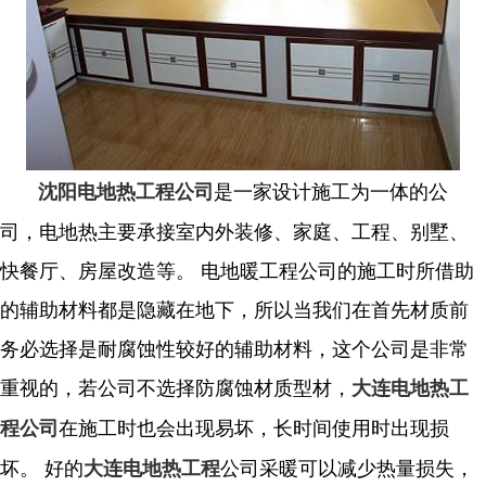
是一家设计施工为一体的公
沈阳电地热工程公司
司，电地热主要承接室内外装修、家庭、工程、别墅、
快餐厅、房屋改造等。 电地暖工程公司的施工时所借助
的辅助材料都是隐藏在地下，所以当我们在首先材质前
务必选择是耐腐蚀性较好的辅助材料，这个公司是非常
重视的，若公司不选择防腐蚀材质型材，
大连电地热工
在施工时也会出现易坏，长时间使用时出现损
程公司
坏。 好的
公司采暖可以减少热量损失，
大连电地热工程