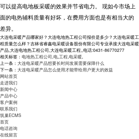
可以提高电地板采暖的效果并节省电力。 现如今市场上
面的电热辅料质量有好坏，在费用方面也是有相当大的
差异。
大连电采暖产品哪家好？大连电地热工程公司报价是多少？大连电采暖工
程质量怎么样？吉林省睿鑫电采暖设备股份有限公司专业承接大连电采暖
产品,大连电地热工程公司,大连电采暖工程,,电话:0431-86770277
相关标签：
电地热工程公司
,
电
,
工程
,
电采暖
,
上一条：
大连电采暖产品想要长时间发展需要保障什么
下一条：
大连电采暖产品怎么使用才能带给用户更大的效益
网站首页
走进我们
新闻中心
产品中心
客户案例
联系我们
筑巢ECMS
首页
电话咨询
在线留言