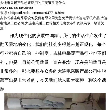
大连电采暖产品想要应用的广泛该注意什么
2023-06-09 08:30:00
来源：http://dl.rxdcn.cn/news947718.html
吉林省睿鑫电采暖设备股份有限公司为您免费提供
大连电采暖产品
,大连
电地热工程公司,大连电采暖工程等相关信息发布和资讯展示，敬请关
注！
作为现代化的发展中国家，我们的生活生产发生了
翻天覆地的变化，我们的社会变得越来越正规化，每个
行业都有自己的一些制度，
行业也不例
吉林电采暖产品
外，但是，目前公司数量一直在暴增，现在是的数目是
非常多的，那么要想在众多的
公司中脱
大连电采暖产品
颖而出是非常难的，今天我们就来跟大家聊一聊这个话
题。