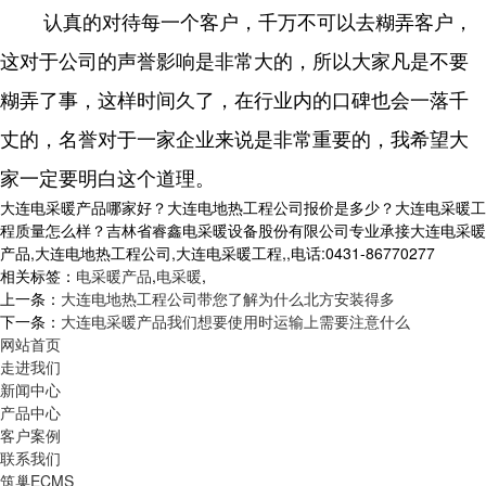
认真的对待每一个客户，千万不可以去糊弄客户，
这对于公司的声誉影响是非常大的，所以大家凡是不要
糊弄了事，这样时间久了，在行业内的口碑也会一落千
丈的，名誉对于一家企业来说是非常重要的，我希望大
家一定要明白这个道理。
大连电采暖产品哪家好？大连电地热工程公司报价是多少？大连电采暖工
程质量怎么样？吉林省睿鑫电采暖设备股份有限公司专业承接大连电采暖
产品,大连电地热工程公司,大连电采暖工程,,电话:0431-86770277
相关标签：
电采暖产品
,
电采暖
,
上一条：
大连电地热工程公司带您了解为什么北方安装得多
下一条：
大连电采暖产品我们想要使用时运输上需要注意什么
网站首页
走进我们
新闻中心
产品中心
客户案例
联系我们
筑巢ECMS