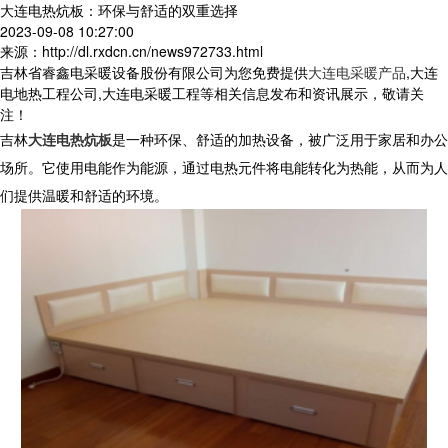
大连电热炕板：环保与舒适的双重选择
2023-09-08 10:27:00
来源：http://dl.rxdcn.cn/news972733.html
吉林省睿鑫电采暖设备股份有限公司为您免费提供
大连电采暖产品
,大连
电地热工程公司,大连电采暖工程等相关信息发布和资讯展示，敬请关
注！
吉林
大连电热炕板
是一种环保、舒适的加热设备，被广泛用于家居和办公
场所。它使用电能作为能源，通过电热元件将电能转化为热能，从而为人
们提供温暖和舒适的环境。