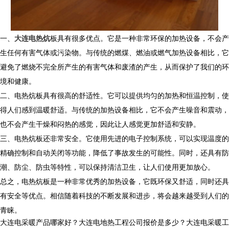
一、
大连电热炕
板具有很多优点。它是一种非常环保的加热设备，不会产
生任何有害气体或污染物。与传统的燃煤、燃油或燃气加热设备相比，它
避免了燃烧不完全所产生的有害气体和废渣的产生，从而保护了我们的环
境和健康。
二、电热炕板具有很高的舒适性。它可以提供均匀的加热和恒温控制，使
得人们感到温暖舒适。与传统的加热设备相比，它不会产生噪音和震动，
也不会产生干燥和闷热的感觉，因此让人感觉更加舒适和安静。
三、电热炕板还非常安全。它使用先进的电子控制系统，可以实现温度的
精确控制和自动关闭等功能，降低了事故发生的可能性。同时，还具有防
潮、防尘、防虫等特性，可以保持清洁卫生，让人们使用更加放心。
总之，电热炕板是一种非常优秀的加热设备，它既环保又舒适，同时还具
有安全等优点。相信随着科技的不断发展和进步，将会越来越受到人们的
青睐。
大连电采暖产品哪家好？大连电地热工程公司报价是多少？大连电采暖工