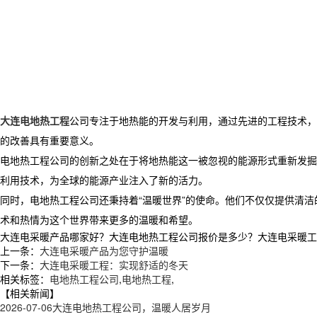
大连电地热工程
公司专注于地热能的开发与利用，通过先进的工程技术，
的改善具有重要意义。
电地热工程公司的创新之处在于将地热能这一被忽视的能源形式重新发掘
利用技术，为全球的能源产业注入了新的活力。
同时，电地热工程公司还秉持着“温暖世界”的使命。他们不仅仅提供清
术和热情为这个世界带来更多的温暖和希望。
大连电采暖产品哪家好？大连电地热工程公司报价是多少？大连电采暖工程质量
上一条：
大连电采暖产品为您守护温暖
下一条：
大连电采暖工程：实现舒适的冬天
相关标签：
电地热工程公司
,
电地热工程
,
【相关新闻】
2026-07-06
大连电地热工程公司，温暖人居岁月