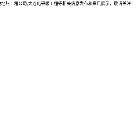
电地热工程公司,大连电采暖工程等相关信息发布和资讯展示，敬请关注！