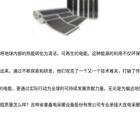
将地球内部的热能转化为清洁、可再生的电能。这种能源的利用不仅环保
出来。通过不断探索和研发，他们攻克了一个又一个技术难关，打破了传
洁的电能，更通过实际行动为全球的可持续发展贡献力量。无论是为偏远
怎么样？吉林省睿鑫电采暖设备股份有限公司专业承接大连电采暖产品,大连电