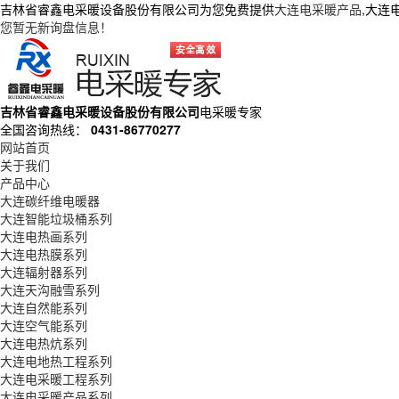
吉林省睿鑫电采暖设备股份有限公司为您免费提供
大连电采暖产品
,大连
您暂无新询盘信息！
吉林省睿鑫电采暖设备股份有限公司
电采暖专家
全国咨询热线：
0431-86770277
网站首页
关于我们
产品中心
大连碳纤维电暖器
大连智能垃圾桶系列
大连电热画系列
大连电热膜系列
大连辐射器系列
大连天沟融雪系列
大连自然能系列
大连空气能系列
大连电热炕系列
大连电地热工程系列
大连电采暖工程系列
大连电采暖产品系列