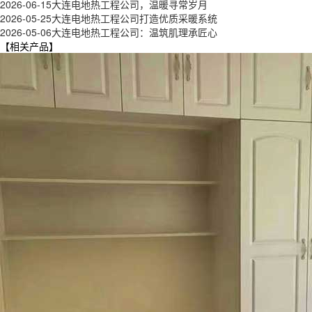
2026-06-15
大连电地热工程公司，温暖寻常岁月
2026-05-25
大连电地热工程公司打造优质采暖系统
2026-05-06
大连电地热工程公司：温筑肌理承匠心
【相关产品】