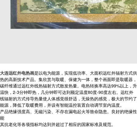
大连远红外电热画
是以电为能源，实现低功率、大面积远红外辐射方式供
热的高新技术产品。集欣赏与取暖、保健为一体，整个画面即是取暖器，
碳纤维通过远红外线热辐射方式散发热量。电热转换率高达99%以上，升
温快，2-3分钟即热，几分钟即可达到额定温度80度-90度左右。远红外
线辐射的方式传导热量使人体感觉很舒适，无燥热的感觉，极大的节约了
能源，降低了取暖费用，并设有智能温控装置自动调节室内温度。
产品绝缘强度高、无磁污染、不存在漏电起火等致命隐患。良好的绝缘性
能
其抗老化等各项指标均达到并超过了相应的国家标准及规范。